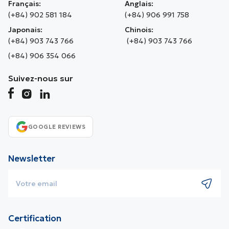
Français:
Anglais:
(+84) 902 581 184
(+84) 906 991 758
Japonais:
Chinois:
(+84) 903 743 766
(+84) 903 743 766
(+84) 906 354 066
Suivez-nous sur
GOOGLE REVIEWS
Newsletter
Certification