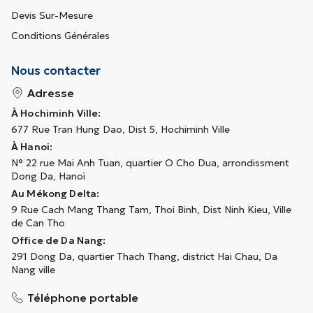
Devis Sur-Mesure
Conditions Générales
Nous contacter
Adresse
À Hochiminh Ville:
677 Rue Tran Hung Dao, Dist 5, Hochiminh Ville
À Hanoi:
N° 22 rue Mai Anh Tuan, quartier O Cho Dua, arrondissment
Dong Da, Hanoï
Au Mékong Delta:
9 Rue Cach Mang Thang Tam, Thoi Binh, Dist Ninh Kieu, Ville
de Can Tho
Office de Da Nang:
291 Dong Da, quartier Thach Thang, district Hai Chau, Da
Nang ville
Téléphone portable