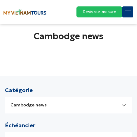
Devis sur-mesure
Cambodge news
Catégorie
Cambodge news
Laos news
Échéancier