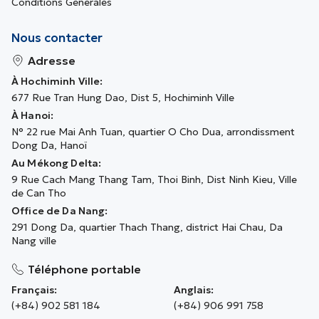
Conditions Générales
Nous contacter
Adresse
À Hochiminh Ville:
677 Rue Tran Hung Dao, Dist 5, Hochiminh Ville
À Hanoi:
N° 22 rue Mai Anh Tuan, quartier O Cho Dua, arrondissment
Dong Da, Hanoï
Au Mékong Delta:
9 Rue Cach Mang Thang Tam, Thoi Binh, Dist Ninh Kieu, Ville
de Can Tho
Office de Da Nang:
291 Dong Da, quartier Thach Thang, district Hai Chau, Da
Nang ville
Téléphone portable
Français:
Anglais:
(+84) 902 581 184
(+84) 906 991 758