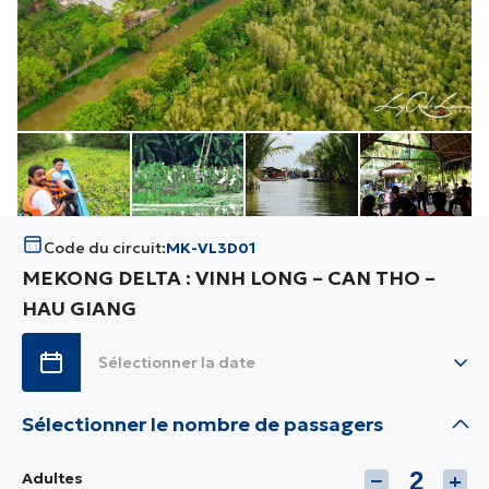
Code du circuit:
MK-VL3D01
MEKONG DELTA : VINH LONG – CAN THO –
HAU GIANG
Sélectionner le nombre de passagers
Adultes
−
+