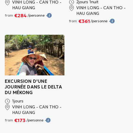
2jours 1nuit
VINH LONG - CAN THO -
HAU GIANG
VINH LONG - CAN THO -
HAU GIANG
€284
from
/personne
€361
from
/personne
EXCURSION D’UNE
JOURNÉE DANS LE DELTA
DU MÉKONG
1jours
VINH LONG - CAN THO -
HAU GIANG
€173
from
/personne