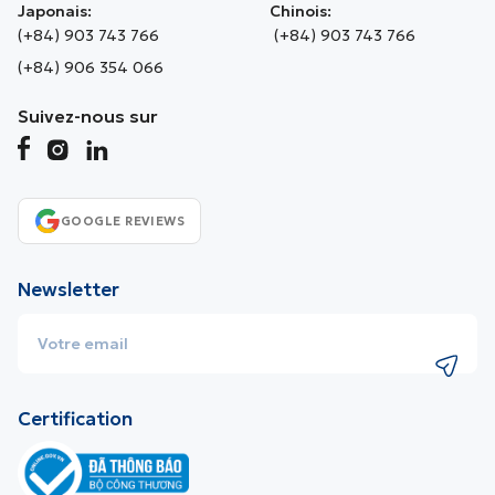
Japonais:
Chinois:
(+84) 903 743 766
(+84) 903 743 766
(+84) 906 354 066
Suivez-nous sur
GOOGLE REVIEWS
Newsletter
Certification