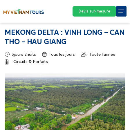
Devis sur-mesure
MEKONG DELTA : VINH LONG – CAN
THO – HAU GIANG
3jours 2nuits
Tous les jours
Toute l'année
Circuits & Forfaits