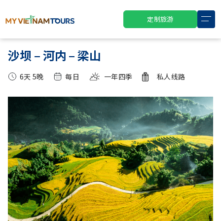
定制旅游
沙坝 – 河内 – 梁山
6天 5晚
每日
一年四季
私人线路