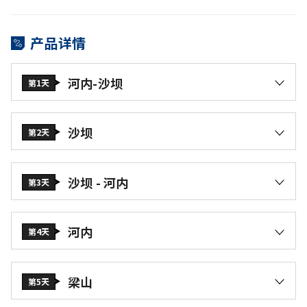
准备好在从河内到萨帕，再到梁山的冒险中，被这些建筑和文
化所惊艳。萨帕一定会以一天四季的独特气候迷倒你。然后返
产品详情
回河内，参观更多的历史遗址，如一柱寺和胡志明陵。梁山等
待着你去探索邓莫瀑布，这里是一个自然景点，清澈的水和绿
色的环境让人陶醉。你还在等什么？收拾好行李，和我们一起
河内-沙坝
第1天
出发吧。
抵达内排国际机场。前往沙坝。
在富寿用午餐。穿过“越南四大岭路之王”的
沙坝
第2天
【乌龟湖岭路】
，欣赏雄伟奇观的黄连山。
在酒店用早餐，前往：
到达沙坝之后，导游带您用晚餐，品尝丰富多
彩的人们当地菜肴。
【
木荣花谷
】（黄金溪谷）拥有沙坝最大的
沙坝 - 河内
第3天
梯田。在这里，你可以拍照留念，欣赏到北
晚上来临，游客可以自由闲逛沙巴夜市，购买
越最美的稻田景色。
在酒店用早餐，办理退房手续。到预定时间，
一些沙巴纪念品或当地特产。
【老柴村
】位于木荣花谷内。
乘车返回河内。
河内
在当地餐厅享用午餐。午餐后，开始探索塔文
第4天
居住：沙坝
在富寿用午餐。，然后返回河内。办理入住酒
村：
店的手续。
在酒店用餐。
参观并拍照留念【
梅桥
】和【
木荣花溪
】。
下午，享受越南独一无二传统文艺表演的
《水
在河内最古老与最有名【
Dinh咖啡店
】一边享
梁山
欣赏梯田的壮丽景色。
第5天
上木偶戏》
。表演结束之后，您可以自由闲
受一杯正宗鸡蛋咖啡，一边欣赏到还剑湖的景
尝试穿上民族服装（自费）。
逛，探索河内夜间生活.。
色。开始探秘河内——“千年文物之地”
用早餐。前往梁山。
参观最古老的村庄——【
塔文扎依村
】，并在