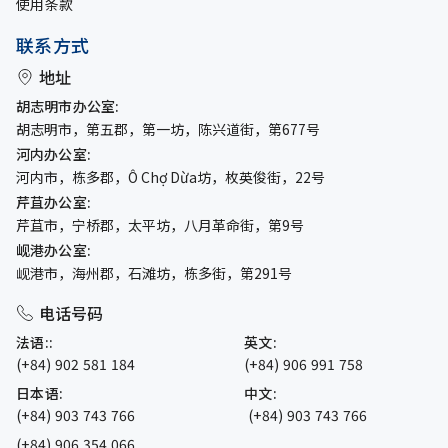
使用条款
联系方式
地址
胡志明市办公室:
胡志明市，第五郡，第一坊，陈兴道街，第677号
河内办公室:
河内市，栋多郡，Ô Chợ Dừa坊，枚英俊街，22号
芹苴办公室:
芹苴市，宁桥郡，太平坊，八月革命街，第9号
岘港办公室:
岘港市，海州郡，石滩坊，栋多街，第291号
电话号码
法语::
英文:
(+84) 902 581 184
(+84) 906 991 758
日本语:
中文:
(+84) 903 743 766
(+84) 903 743 766
(+84) 906 354 066